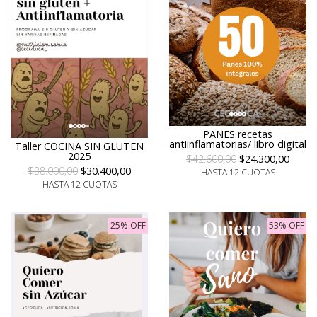
PANES recetas
antiinflamatorias/ libro digital
Taller COCINA SIN GLUTEN
2025
$42.600,00
$24.300,00
$38.000,00
$30.400,00
HASTA 12 CUOTAS
HASTA 12 CUOTAS
25% OFF
53% OFF