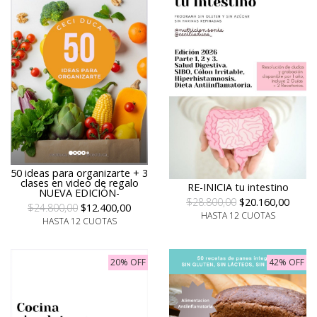
50 ideas para organizarte + 3
clases en video de regalo
RE-INICIA tu intestino
NUEVA EDICIÓN-
$28.800,00
$20.160,00
$24.800,00
$12.400,00
HASTA 12 CUOTAS
HASTA 12 CUOTAS
20% OFF
42% OFF